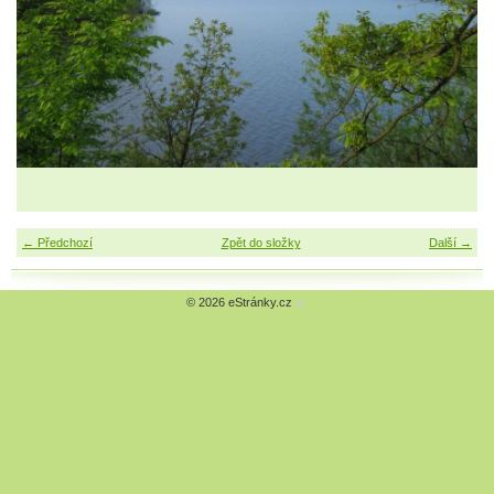
← Předchozí
Zpět do složky
Další →
© 2026 eStránky.cz