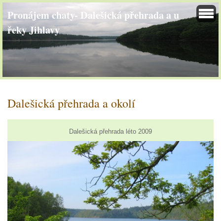
Pronájem chaty- Dalešická přehrada a u
řeky Jihlavy
Dalešická přehrada a okolí
Dalešická přehrada léto 2009