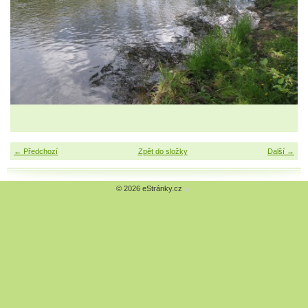
← Předchozí
Zpět do složky
Další →
© 2026 eStránky.cz