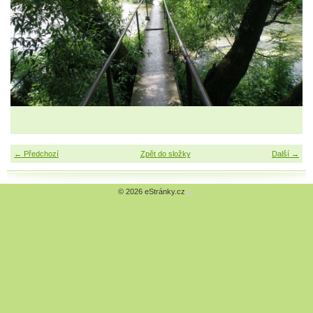
← Předchozí
Zpět do složky
Další →
© 2026 eStránky.cz